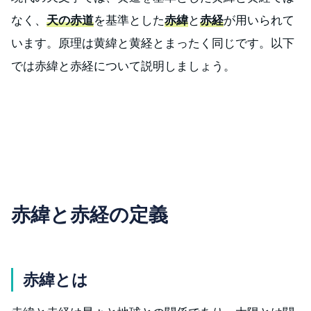
なく、
天の赤道
を基準とした
赤緯
と
赤経
が用いられて
います。原理は黄緯と黄経とまったく同じです。以下
では赤緯と赤経について説明しましょう。
赤緯と赤経の定義
赤緯とは