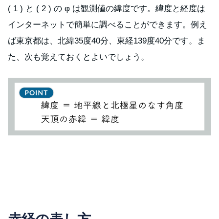
( 1 ) と ( 2 ) の φ は観測値の緯度です。緯度と経度は
インターネットで簡単に調べることができます。例え
ば東京都は、北緯35度40分、東経139度40分です。ま
た、次も覚えておくとよいでしょう。