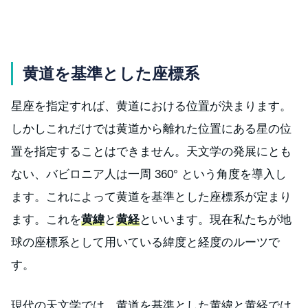
黄道を基準とした座標系
星座を指定すれば、黄道における位置が決まります。
しかしこれだけでは黄道から離れた位置にある星の位
置を指定することはできません。天文学の発展にとも
ない、バビロニア人は一周 360° という角度を導入し
ます。これによって黄道を基準とした座標系が定まり
ます。これを
黄緯
と
黄経
といいます。現在私たちが地
球の座標系として用いている緯度と経度のルーツで
す。
現代の天文学では、黄道を基準とした黄緯と黄経では