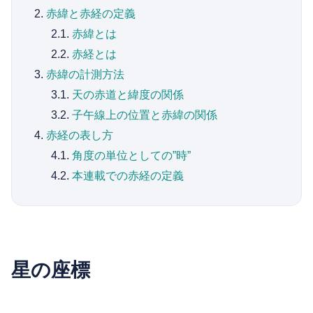
2.
赤緯と赤経の定義
2.1.
赤緯とは
2.2.
赤経とは
3.
赤緯の計測方法
3.1.
天の赤道と緯度の関係
3.2.
子午線上の位置と赤緯の関係
4.
赤経の表し方
4.1.
角度の単位としての”時”
4.2.
本連載での赤経の定義
星の座標