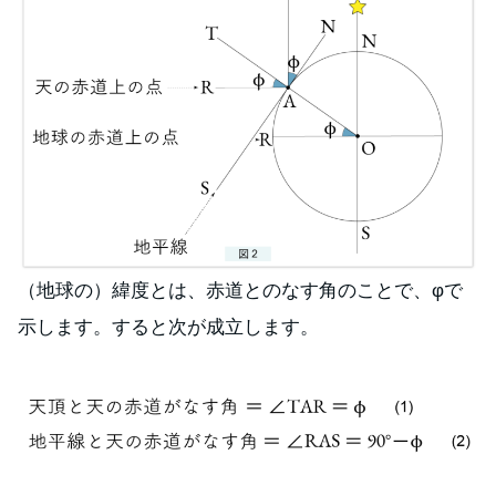
（地球の）緯度とは、赤道とのなす角のことで、φで
示します。すると次が成立します。