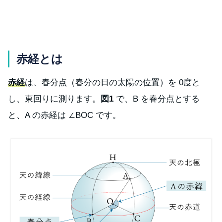
赤経とは
赤経
は、春分点（春分の日の太陽の位置）を 0度と
し、東回りに測ります。
図1
で、B を春分点とする
と、A の赤経は ∠BOC です。