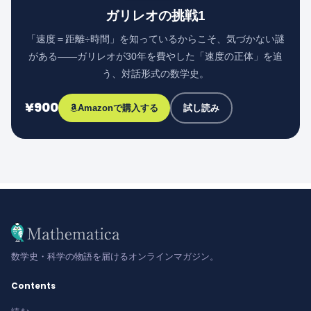
ガリレオの挑戦1
「速度＝距離÷時間」を知っているからこそ、気づかない謎
がある――ガリレオが30年を費やした「速度の正体」を追
う、対話形式の数学史。
¥900
Amazonで購入する
試し読み
数学史・科学の物語を届けるオンラインマガジン。
Contents