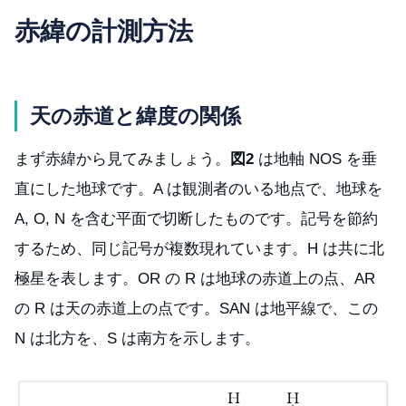
赤緯の計測方法
天の赤道と緯度の関係
まず赤緯から見てみましょう。
図2
は地軸 NOS を垂
直にした地球です。A は観測者のいる地点で、地球を
A, O, N を含む平面で切断したものです。記号を節約
するため、同じ記号が複数現れています。H は共に北
極星を表します。OR の R は地球の赤道上の点、AR
の R は天の赤道上の点です。SAN は地平線で、この
N は北方を、S は南方を示します。