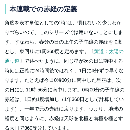
本連載での赤経の定義
角度を表す単位としての“時”は、慣れないと少しわか
りづらいので、このシリーズでは用いないことにしま
す。すなわち、春分の日の正午の子午線の赤経を 0度
とし、東回りに1周360度と定めます。〔
黄道：太陽の
通り道
〕で述べたように、同じ星が次の日に南中する
時刻は正確に24時間後ではなく、1日に4分ずつ早くな
ります。たとえば今日0時00分に南中した星座は、次
の日には 11時 56分に南中します。0時00分の子午線の
赤経は、1日約1度増加し（1年360日として計算してい
ます）、一年で元の赤経に戻ります。つまり、地球の
経度と同じように、赤経は天球を北極と南極を極とす
る大円で360等分しています。