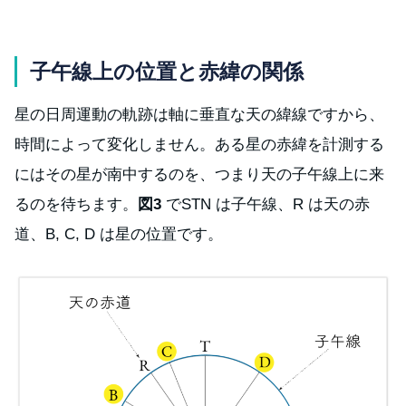
子午線上の位置と赤緯の関係
星の日周運動の軌跡は軸に垂直な天の緯線ですから、
時間によって変化しません。ある星の赤緯を計測する
にはその星が南中するのを、つまり天の子午線上に来
るのを待ちます。
図3
でSTN は子午線、R は天の赤
道、B, C, D は星の位置です。