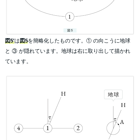
図5′
は
図5
を簡略化したものです。① の向こうに地球
と ③ が隠れています。地球は右に取り出して描かれ
ています。