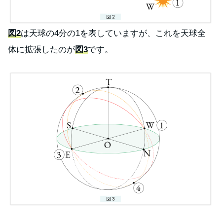
図2
は天球の4分の1を表していますが、これを天球全
体に拡張したのが
図3
です。