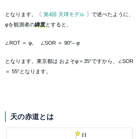
となります。〔
第4回 天球モデル
〕で述べたように、
φを観測者の
緯度
とすると、
∠ROT ＝ φ, ∠SOR ＝ 90°– φ
となります。東京都は およそφ＝35°ですから、∠SOR
＝ 55°となります。
天の赤道とは