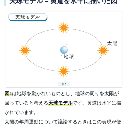
天球モデル – 黄道を水平に描いた図
図1
は地球を動かないものとし、地球の周りを太陽が
回っていると考える
天球モデル
です。黄道は水平に描
かれています。
太陽の年周運動について議論するときはこの表現が便