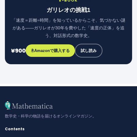
E-BOOK
ガリレオの挑戦1
「速度＝距離÷時間」を知っているからこそ、気づかない謎
がある――ガリレオが30年を費やした「速度の正体」を追
う、対話形式の数学史。
¥900
Amazonで購入する
試し読み
数学史・科学の物語を届けるオンラインマガジン。
Contents