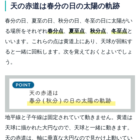
天の赤道は春分の日の太陽の軌跡
春分の日、夏至の日、秋分の日、冬至の日に太陽がい
る場所をそれぞれ
春分点
、
夏至点
、
秋分点
、
冬至点
と
いいます。これらの点は黄道上にあり、天球が回転す
ると一緒に回転します。次を覚えておくとよいでしょ
う。
地平線と子午線は固定されていて動きません。黄道は
天球に描かれた大円なので、天球と一緒に動きます。
天の赤道は、軸に垂直な大円なので見かけ上動いてい