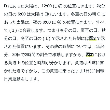
D にあった太陽は、12:00 に ② の位置にきます。秋分
の日の 6:00 は太陽は ③ にいます。冬至の日の朝 C に
あった太陽は、夜の 0:00 に ④ の位置にきます。すべ
て ( 1 ) に合致します。つまり春分の日、夏至の日、秋
分の日、冬至の日の ( 1 ) で示された時刻には
図3′
で示
された位置にいます。その他の時刻については、1日4
分、30日で2時間の割合で移動しますから、
図3′
におけ
る黄道上の位置と時刻が分かります。黄道は天球に書
かれた道ですから、この黄道に乗ったまま1日に1回転
日周運動をします。