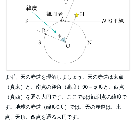
まず、天の赤道を理解しましょう。天の赤道は東点
（真東）と、南点の迎角（高度）90 – φ 度と、西点
（真西）を通る大円です。ここでφは観測点の緯度で
す。地球の赤道（緯度0度）では、天の赤道は、東
点、天頂、西点を通る大円です。