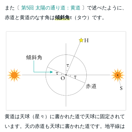
また〔
第5回 太陽の通り道：黄道
〕で述べたように、
赤道と黄道のなす角は
傾斜角
τ（タウ）です。
黄道は天球（星々）に書かれた道で天球に固定されて
います。天の赤道も天球に書かれた道です。地平線は