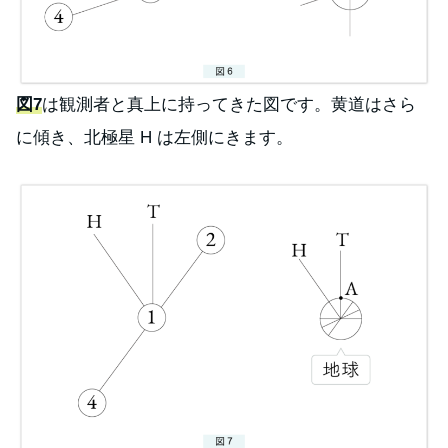
図7
は観測者と真上に持ってきた図です。黄道はさら
に傾き、北極星 H は左側にきます。