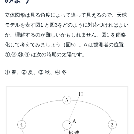
立体図形は見る角度によって違って見えるので、天球
モデルを表す図1 と図3をどのように対応づければよい
か、理解するのが難しいかもしれません。図1 を簡略
化して考えてみましょう（図5）。A は観測者の位置、
①,②,③,④ は次の時期の太陽です。
① 春、② 夏、③ 秋、④ 冬