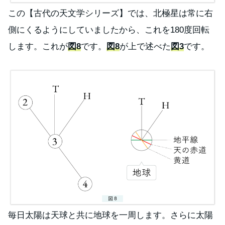
この【古代の天文学シリーズ】では、北極星は常に右
側にくるようにしていましたから、これを180度回転
します。これが
図8
です。
図8
が上で述べた
図3
です。
毎日太陽は天球と共に地球を一周します。さらに太陽