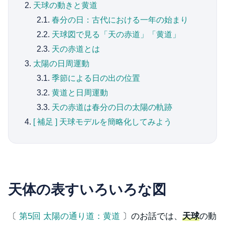
2.
天球の動きと黄道
2.1.
春分の日：古代における一年の始まり
2.2.
天球図で見る「天の赤道」「黄道」
2.3.
天の赤道とは
3.
太陽の日周運動
3.1.
季節による日の出の位置
3.2.
黄道と日周運動
3.3.
天の赤道は春分の日の太陽の軌跡
4.
[ 補足 ] 天球モデルを簡略化してみよう
天体の表すいろいろな図
〔
第5回 太陽の通り道：黄道
〕のお話では、
天球
の動