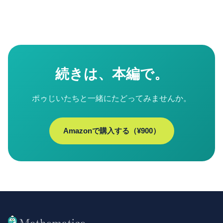
続きは、本編で。
ポゥじいたちと一緒にたどってみませんか。
Amazonで購入する（¥900）