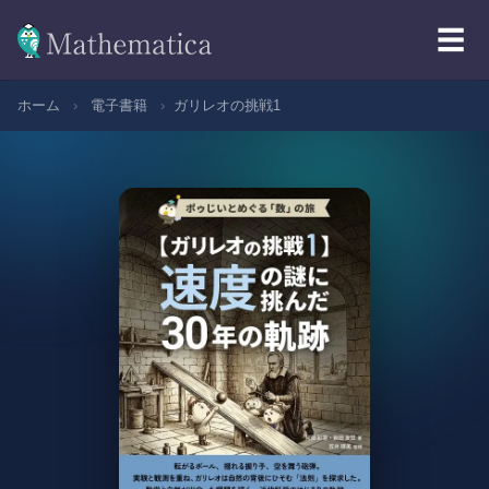
☰
ホーム
›
電子書籍
›
ガリレオの挑戦1