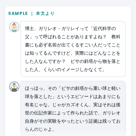
SAMPLE ｜ 本文より
博士、ガリレオ・ガリレイって「近代科学の
父」って呼ばれることがありますよね？ 教科
書にも必ず名前が出てくるすごい人だってこと
は知ってるんですけど、実際にはどんなことを
した人なんですか？ ピサの斜塔から物を落と
した人、くらいのイメージしかなくて。
ほっほっ、その「ピサの斜塔から重い球と軽い
球を落とした」というエピソードはあまりにも
有名じゃな。じゃがカズオくん、実はそれは後
世の伝記作家によって作られた話で、ガリレオ
自身がその実験をやったという証拠は残ってお
らんのじゃよ。