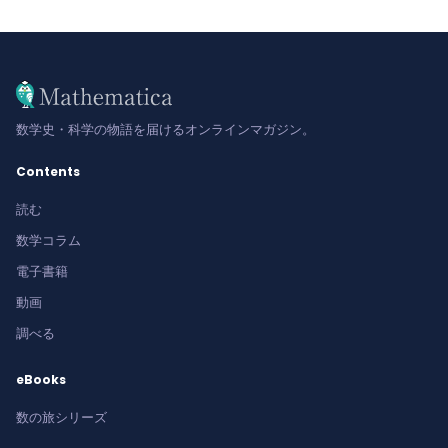
数学史・科学の物語を届けるオンラインマガジン。
Contents
読む
数学コラム
電子書籍
動画
調べる
eBooks
数の旅シリーズ