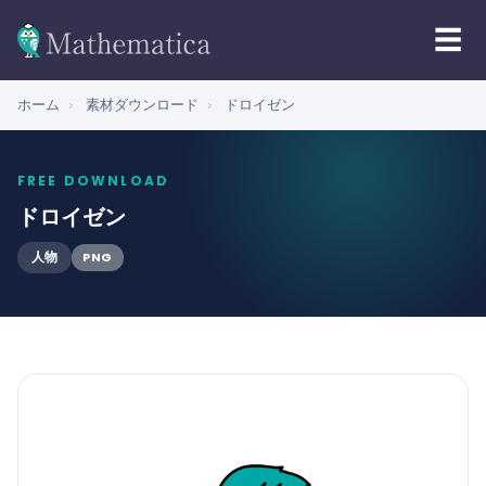
☰
ホーム
›
素材ダウンロード
›
ドロイゼン
FREE DOWNLOAD
ドロイゼン
PNG
人物