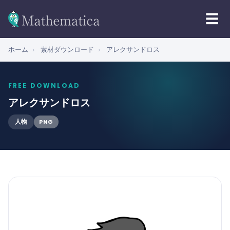
☰
ホーム
›
素材ダウンロード
›
アレクサンドロス
FREE DOWNLOAD
アレクサンドロス
PNG
人物